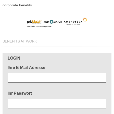
corporate benefits
BENEFITS AT WORK
Herzlich willkommen!
LOGIN
Ihre E-Mail-Adresse
Ihr Passwort